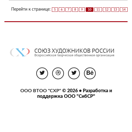
Перейти к странице:
5
6
7
8
9
10
11
12
13
14
ООО ВТОО "СХР"
© 2026 • Разработка и
поддержка
ООО "СибСР"