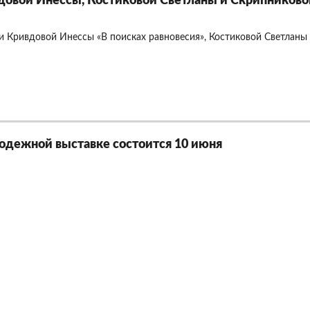
овой Инессы, Костиковой Светланы и Скрипниково
 Кривдовой Инессы «В поисках равновесия», Костиковой Светланы 
одежной выставке состоится 10 июня