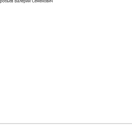
оробьев Валерий Семенович