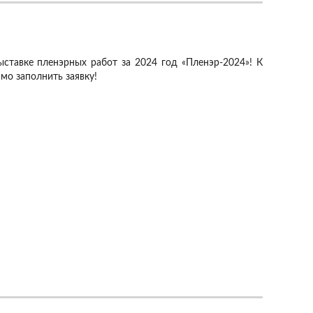
ыставке пленэрных работ за 2024 год «Пленэр-2024»! К
мо заполнить заявку!