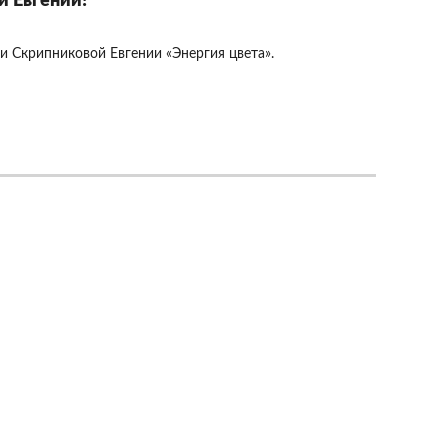
й Евгении!
и Скрипниковой Евгении «Энергия цвета».