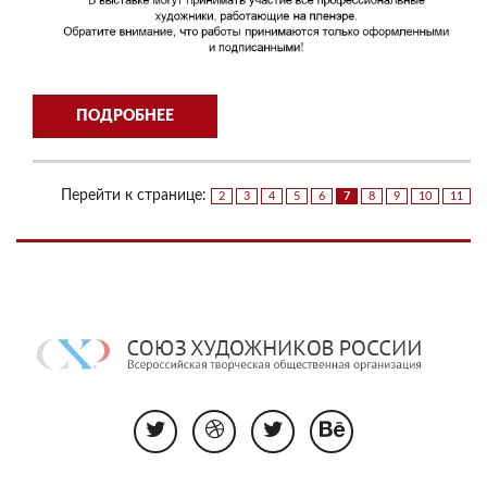
ПОДРОБНЕЕ
Перейти к странице:
2
3
4
5
6
7
8
9
10
11