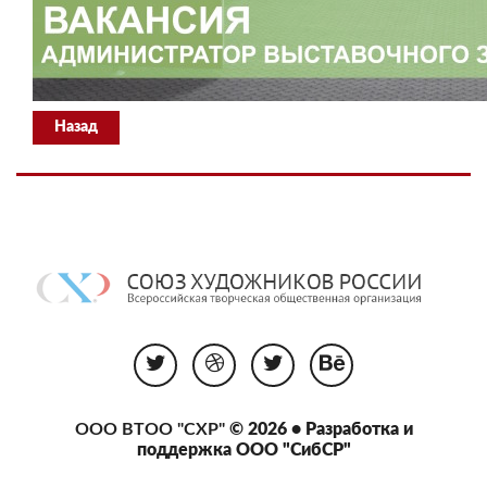
Назад
ООО ВТОО "СХР"
© 2026 • Разработка и
поддержка
ООО "СибСР"