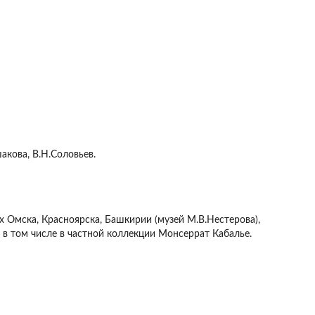
акова, В.Н.Соловьев.
 Омска, Красноярска, Башкирии (музей М.В.Нестерова),
 в том числе в частной коллекции Монсеррат Кабалье.