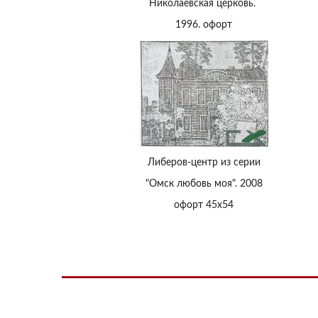
Николаевская церковь.
1996. офорт
Либеров-центр из серии
"Омск любовь моя". 2008
офорт 45х54