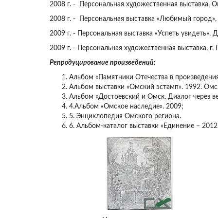
2008 г. - Персональная художественная выставка, О
2008 г. - Персональная выставка «Любимый город», 
2009 г. - Персональная выставка «Успеть увидеть», 
2009 г. - Персональная художественная выставка, г.
Репродуцирование произведений:
Альбом «Памятники Отечества в произведения
Альбом выставки «Омский эстамп». 1992. Омс
Альбом «Достоевский и Омск. Диалог через ве
4.Альбом «Омское наследие». 2009;
5. Энциклопедия Омского региона.
6. Альбом-каталог выставки «Единение – 201