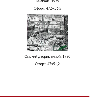
Камбала. 1979
Офорт. 47,5х56,5
Омский дворик зимой. 1980
Офорт. 47х51,2