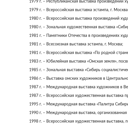
1979 г. – Республиканская выставка произведений х
1979 г. – Всероссийская выставка эстампа, г. Москва
1980 г. – Всероссийская выставка произведений худ
1980 г. – Зональная художественная выставка «Сибир
1981 г. – Памятники Отечества в произведениях худ
1981 г. – Всесоюзная выставка эстампа, г. Москва;
1981 г. – Всероссийская выставка «По родной стране»
1983 г. – Юбилейная выставка «Омская земля», пос
1985 г. – Зональная выставка «Сибирь социалистичес
1986 г. – Выставка омских художников в Центрально
1987 г. – Международная выставка художников в Вен
1987 г. – Всероссийская художественная выставка 
1995 г. – Международная выставка «Палитра Сибири
1990 г. – Международная выставка, организованная
1998 г. – Всероссийская художественная выставка, п