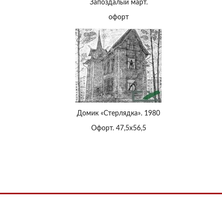
Запоздалый март.
офорт
Домик «Стерлядка». 1980
Офорт. 47,5х56,5