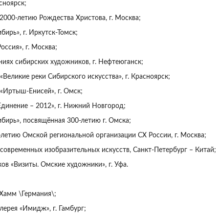
сноярск;
 2000-летию Рождества Христова, г. Москва;
бирь», г. Иркутск-Томск;
оссия», г. Москва;
ниях сибирских художников, г. Нефтеюганск;
Великие реки Сибирского искусства», г. Красноярск;
«Иртыш-Енисей», г. Омск;
Единение – 2012», г. Нижний Новгород;
ибирь», посвящённая 300-летию г. Омска;
-летию Омской региональной организации СХ России, г. Москва;
современных изобразительных искусств, Санкт-Петербург – Китай;
ов «Визиты. Омские художники», г. Уфа.
 Хамм \Германия\;
лерея «Имидж», г. Гамбург;