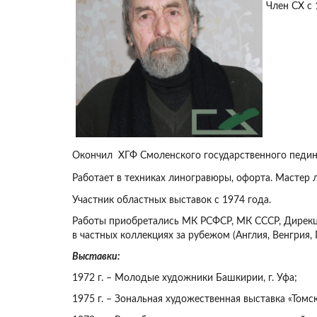
Член СХ с
Окончил ХГФ Смоленского государственного пединст
Работает в техниках линогравюры, офорта. Мастер 
Участник областных выставок с 1974 года.
Работы приобретались МК РСФСР, МК СССР, Дирекцие
в частных коллекциях за рубежом (Англия, Венгрия,
Выставки:
1972 г. – Молодые художники Башкирии, г. Уфа;
1975 г. – Зональная художественная выставка «Томск