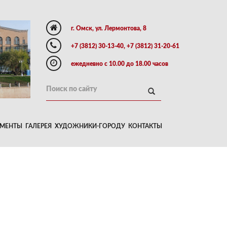
г. Омск, ул. Лермонтова, 8
+7 (3812) 30-13-40, +7 (3812) 31-20-61
ежедневно с 10.00 до 18.00 часов
МЕНТЫ
ГАЛЕРЕЯ
ХУДОЖНИКИ-ГОРОДУ
КОНТАКТЫ