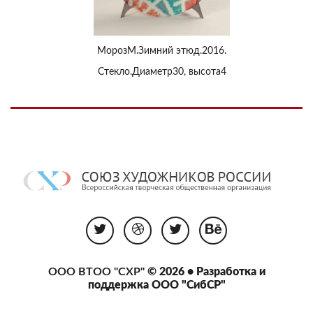
МорозМ.Зимний этюд.2016.
Стекло.Диаметр30, высота4
ООО ВТОО "СХР"
© 2026 • Разработка и
поддержка
ООО "СибСР"