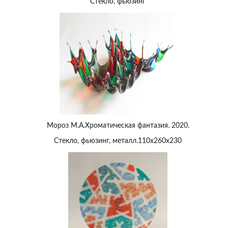
Стекло, фьюзинг
Мороз М.А.Хроматическая фантазия. 2020.
Стекло, фьюзинг, металл.110х260х230