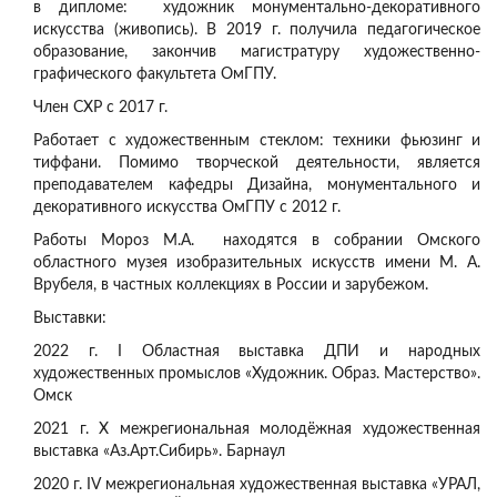
в дипломе: художник монументально-декоративного
искусства (живопись). В 2019 г. получила педагогическое
образование, закончив магистратуру художественно-
графического факультета ОмГПУ.
Член СХР с 2017 г.
Работает с художественным стеклом: техники фьюзинг и
тиффани. Помимо творческой деятельности, является
преподавателем кафедры Дизайна, монументального и
декоративного искусства ОмГПУ с 2012 г.
Работы Мороз М.А. находятся в собрании Омского
областного музея изобразительных искусств имени М. А.
Врубеля, в частных коллекциях в России и зарубежом.
Выставки:
2022 г. I Областная выставка ДПИ и народных
художественных промыслов «Художник. Образ. Мастерство».
Омск
2021 г. Х межрегиональная молодёжная художественная
выставка «Аз.Арт.Сибирь». Барнаул
2020 г. IV межрегиональная художественная выставка «УРАЛ,