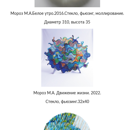
Мороз М.А.Белое утро.2016.Стекло, фьюзнг, моллирование.
Диаметр 310, высота 35
Мороз М.А. Движение жизни. 2022.
Стекло, фьюзинг.32х40