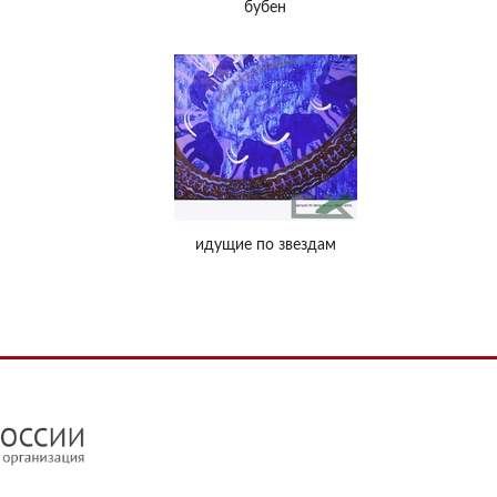
бубен
идущие по звездам