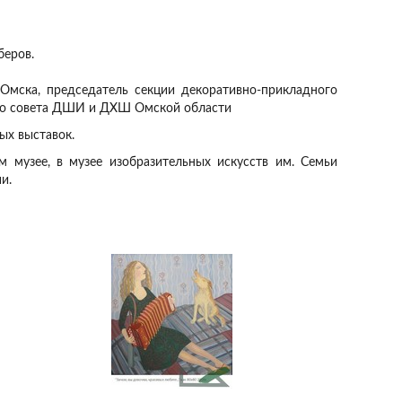
беров.
мска, председатель секции декоративно-прикладного
ого совета ДШИ и ДХШ Омской области
ых выставок.
м музее, в музее изобразительных искусств им. Семьи
и.