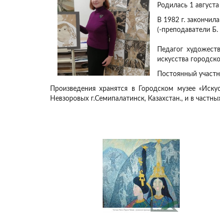
Родилась 1 августа
В 1982 г. закончи
(-преподаватели Б.
Педагог художест
искусства городск
Постоянный участн
Произведения хранятся в Городском музее «Искус
Невзоровых г.Семипалатинск, Казахстан., и в частны